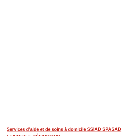
Services d’aide et de soins à domicile SSIAD SPASAD