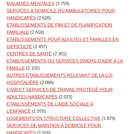
MALADIES MENTALES
(2 759)
SERVICES À DOMICILE OU AMBULATOIRES POUR
HANDICAPÉS
(2 620)
ETABLISSEMENTS DE PMI ET DE PLANIFICATION
FAMILIALE
(2 618)
ETABLISSEMENTS POUR ADULTES ET FAMILLES EN
DIFFICULTÉ
(2 457)
CENTRES DE SANTÉ
(2 301)
ETABLISSEMENTS OU SERVICES DIVERS D’AIDE À LA
FAMILLE
(2 102)
AUTRES ETABLISSEMENTS RELEVANT DE LA LOI
HOSPITALIÈRE
(2 086)
ETAB.ET SERVICES DE TRAVAIL PROTÉGÉ POUR
ADULTES HANDICAPÉS
(2 023)
ETABLISSEMENTS DE L’AIDE SOCIALE À
L’ENFANCE
(1 970)
LOGEMENTS EN STRUCTURE COLLECTIVE
(1 875)
SERVICES DE MAINTIEN À DOMICILE POUR
HANDICAPÉS
(1 520)