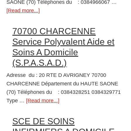
SAONE (70) Téléphones du : 0384966067 …
SA
[Read more...]
about
REGI
70014
70110
VESOUL
70700 CHARCENNE
VILLERSE
CEDEX
Service
Service Polyvalent Aide et
Centre
d’Aide
Soins A Domicile
Action
et
(S.P.A.S.A.D.)
Médico-
d’Accomp
Sociale
à
Adresse du : 20 RTE D AVRIGNEY 70700
Précoce
Domicile
CHARCENNE Département du HAUTE SAONE
(C.A.M.S.P.)
(S.A.A.D.)
(70) Téléphones du : 0384328251 0384329771
Type …
[Read more...]
about
70700
CHARCENNE
SCE DE SOINS
Service