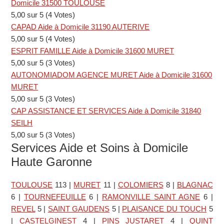
Domicile 31500 TOULOUSE
5,00 sur 5 (4 Votes)
CAPAD Aide à Domicile 31190 AUTERIVE
5,00 sur 5 (4 Votes)
ESPRIT FAMILLE Aide à Domicile 31600 MURET
5,00 sur 5 (3 Votes)
AUTONOMIADOM AGENCE MURET Aide à Domicile 31600
MURET
5,00 sur 5 (3 Votes)
CAP ASSISTANCE ET SERVICES Aide à Domicile 31840
SEILH
5,00 sur 5 (3 Votes)
Services Aide et Soins à Domicile
Haute Garonne
TOULOUSE
113
|
MURET
11
|
COLOMIERS
8
|
BLAGNAC
6
|
TOURNEFEUILLE
6
|
RAMONVILLE SAINT AGNE
6
|
REVEL
5
|
SAINT GAUDENS
5
|
PLAISANCE DU TOUCH
5
|
CASTELGINEST
4
|
PINS JUSTARET
4
|
QUINT