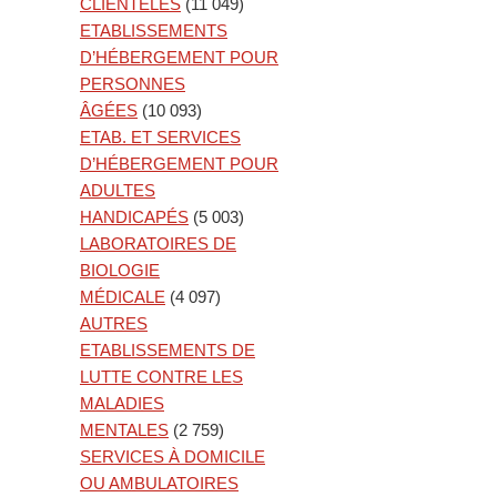
CLIENTÈLES
(11 049)
ETABLISSEMENTS
D’HÉBERGEMENT POUR
PERSONNES
ÂGÉES
(10 093)
ETAB. ET SERVICES
D’HÉBERGEMENT POUR
ADULTES
HANDICAPÉS
(5 003)
LABORATOIRES DE
BIOLOGIE
MÉDICALE
(4 097)
AUTRES
ETABLISSEMENTS DE
LUTTE CONTRE LES
MALADIES
MENTALES
(2 759)
SERVICES À DOMICILE
OU AMBULATOIRES