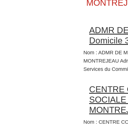
Secondary
MONTREJ
Sidebar
ADMR DE
Domicile
Nom : ADMR DE MO
MONTREJEAU Adre
Services du Commi
CENTRE
SOCIALE 
MONTRE
Nom : CENTRE CO