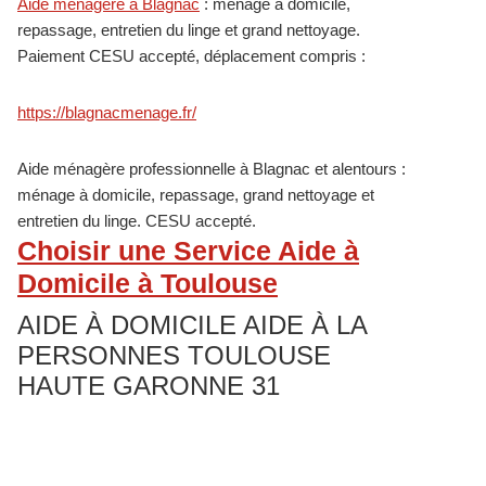
Primary
Aide ménagère à Blagnac
: ménage à domicile,
repassage, entretien du linge et grand nettoyage.
Sidebar
Paiement CESU accepté, déplacement compris :
https://blagnacmenage.fr/
Aide ménagère professionnelle à Blagnac et alentours :
ménage à domicile, repassage, grand nettoyage et
entretien du linge. CESU accepté.
Choisir une Service Aide à
Domicile à Toulouse
AIDE À DOMICILE AIDE À LA
PERSONNES TOULOUSE
U
HAUTE GARONNE 31