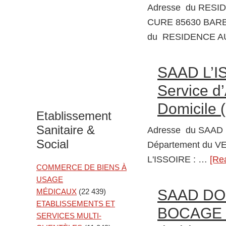
Adresse du RESI
CURE 85630 BARB
du RESIDENCE 
SAAD L’
Service d
Domicile 
Etablissement
Sanitaire &
Adresse du SAAD 
Social
Département du V
L'ISSOIRE : …
[Re
COMMERCE DE BIENS À
USAGE
SAAD DO
MÉDICAUX
(22 439)
ETABLISSEMENTS ET
BOCAGE 8
SERVICES MULTI-