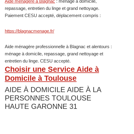
Primary
Aide ménagère à Blagnac
: ménage à domicile,
repassage, entretien du linge et grand nettoyage.
Sidebar
Paiement CESU accepté, déplacement compris :
https://blagnacmenage.fr/
Aide ménagère professionnelle à Blagnac et alentours :
ménage à domicile, repassage, grand nettoyage et
entretien du linge. CESU accepté.
Choisir une Service Aide à
Domicile à Toulouse
AIDE À DOMICILE AIDE À LA
PERSONNES TOULOUSE
HAUTE GARONNE 31