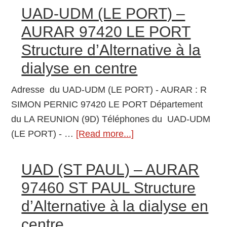
(ST
UAD-UDM (LE PORT) –
la
DENIS)-
dialyse
AURAR 97420 LE PORT
AURAR
en
Structure d’Alternative à la
97400
centre
dialyse en centre
ST
DENIS
Adresse du UAD-UDM (LE PORT) - AURAR : R
Structure
SIMON PERNIC 97420 LE PORT Département
d’Alternative
du LA REUNION (9D) Téléphones du UAD-UDM
à
(LE PORT) - …
[Read more...]
about
la
UAD-
dialyse
UDM
UAD (ST PAUL) – AURAR
en
(LE
centre
97460 ST PAUL Structure
PORT)
d’Alternative à la dialyse en
–
centre
AURAR