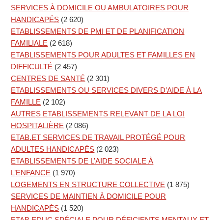
SERVICES À DOMICILE OU AMBULATOIRES POUR
HANDICAPÉS
(2 620)
ETABLISSEMENTS DE PMI ET DE PLANIFICATION
FAMILIALE
(2 618)
ETABLISSEMENTS POUR ADULTES ET FAMILLES EN
DIFFICULTÉ
(2 457)
CENTRES DE SANTÉ
(2 301)
ETABLISSEMENTS OU SERVICES DIVERS D’AIDE À LA
FAMILLE
(2 102)
AUTRES ETABLISSEMENTS RELEVANT DE LA LOI
HOSPITALIÈRE
(2 086)
ETAB.ET SERVICES DE TRAVAIL PROTÉGÉ POUR
ADULTES HANDICAPÉS
(2 023)
ETABLISSEMENTS DE L’AIDE SOCIALE À
L’ENFANCE
(1 970)
LOGEMENTS EN STRUCTURE COLLECTIVE
(1 875)
SERVICES DE MAINTIEN À DOMICILE POUR
HANDICAPÉS
(1 520)
ETAB.EDUC.SPÉCIALE POUR DÉFICIENTS MENTAUX ET