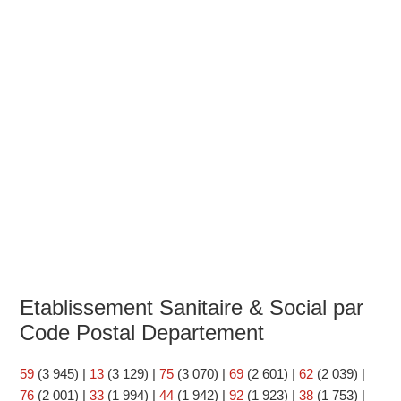
Etablissement Sanitaire & Social par
Code Postal Departement
59
(3 945)
|
13
(3 129)
|
75
(3 070)
|
69
(2 601)
|
62
(2 039)
|
76
(2 001)
|
33
(1 994)
|
44
(1 942)
|
92
(1 923)
|
38
(1 753)
|