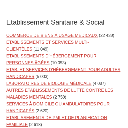
Etablissement Sanitaire & Social
COMMERCE DE BIENS À USAGE MÉDICAUX
(22 439)
ETABLISSEMENTS ET SERVICES MULTI-
CLIENTÈLES
(11 049)
ETABLISSEMENTS D’HÉBERGEMENT POUR
PERSONNES ÂGÉES
(10 093)
ETAB. ET SERVICES D’HÉBERGEMENT POUR ADULTES
HANDICAPÉS
(5 003)
LABORATOIRES DE BIOLOGIE MÉDICALE
(4 097)
AUTRES ETABLISSEMENTS DE LUTTE CONTRE LES
MALADIES MENTALES
(2 759)
SERVICES À DOMICILE OU AMBULATOIRES POUR
HANDICAPÉS
(2 620)
ETABLISSEMENTS DE PMI ET DE PLANIFICATION
FAMILIALE
(2 618)