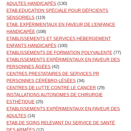
ADULTES HANDICAPÉS
(130)
ETAB.EDUCATION SPÉCIALE POUR DÉFICIENTS
SENSORIELS
(119)
ETAB. EXPÉRIMENTAUX EN FAVEUR DE L’ENFANCE
HANDICAPÉE
(108)
ETABLISSEMENTS ET SERVICES HÉBERGEMENT
ENFANTS HANDICAPÉS
(100)
ETABLISSEMENTS DE FORMATION POLYVALENTE
(77)
ETABLISSEMENTS EXPÉRIMENTAUX EN FAVEUR DES
PERSONNES ÂGÉES
(42)
CENTRES PRESTATAIRES DE SERVICES PR
PERSONNES CÉRÉBRO-LÉSÉES
(34)
CENTRES DE LUTTE CONTRE LE CANCER
(29)
INSTALLATIONS AUTONOMES DE CHIRURGIE
ESTHÉTIQUE
(25)
ETABLISSEMENTS EXPÉRIMENTAUX EN FAVEUR DES
ADULTES
(14)
ETAB.DE SOINS RELEVANT DU SERVICE DE SANTÉ
DES ARMÉES
(12)