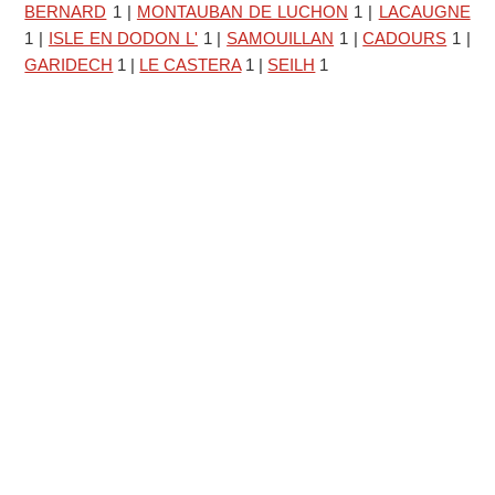
BERNARD
1
|
MONTAUBAN DE LUCHON
1
|
LACAUGNE
1
|
ISLE EN DODON L'
1
|
SAMOUILLAN
1
|
CADOURS
1
|
GARIDECH
1
|
LE CASTERA
1
|
SEILH
1