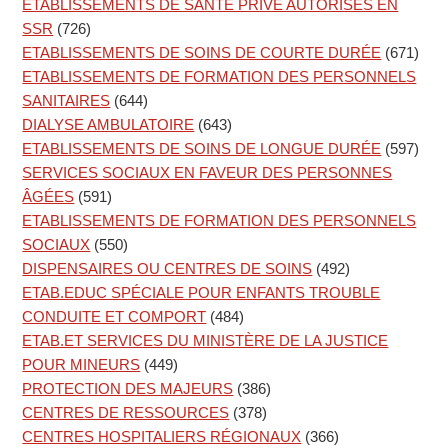
ETABLISSEMENTS DE SANTÉ PRIVÉ AUTORISÉS EN
SSR
(726)
ETABLISSEMENTS DE SOINS DE COURTE DURÉE
(671)
ETABLISSEMENTS DE FORMATION DES PERSONNELS
SANITAIRES
(644)
DIALYSE AMBULATOIRE
(643)
ETABLISSEMENTS DE SOINS DE LONGUE DURÉE
(597)
SERVICES SOCIAUX EN FAVEUR DES PERSONNES
ÂGÉES
(591)
ETABLISSEMENTS DE FORMATION DES PERSONNELS
SOCIAUX
(550)
DISPENSAIRES OU CENTRES DE SOINS
(492)
ETAB.EDUC SPÉCIALE POUR ENFANTS TROUBLE
CONDUITE ET COMPORT
(484)
ETAB.ET SERVICES DU MINISTÈRE DE LA JUSTICE
POUR MINEURS
(449)
PROTECTION DES MAJEURS
(386)
CENTRES DE RESSOURCES
(378)
CENTRES HOSPITALIERS RÉGIONAUX
(366)