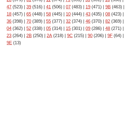
47
(523)
|
39
(516)
|
41
(506)
|
07
(483)
|
19
(471)
|
9B
(463)
|
18
(457)
|
65
(448)
|
58
(445)
|
10
(444)
|
43
(435)
|
08
(423)
|
36
(398)
|
70
(389)
|
55
(377)
|
32
(374)
|
46
(370)
|
82
(369)
|
04
(362)
|
52
(338)
|
05
(314)
|
15
(301)
|
09
(286)
|
48
(271)
|
23
(264)
|
2B
(250)
|
2A
(218)
|
9C
(215)
|
90
(206)
|
9F
(64)
|
9E
(13)