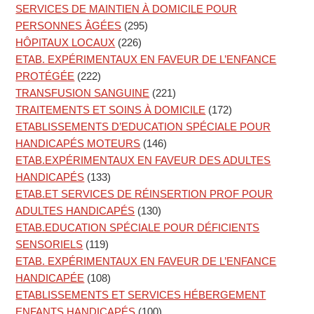
SERVICES DE MAINTIEN À DOMICILE POUR
PERSONNES ÂGÉES
(295)
HÔPITAUX LOCAUX
(226)
ETAB. EXPÉRIMENTAUX EN FAVEUR DE L’ENFANCE
PROTÉGÉE
(222)
TRANSFUSION SANGUINE
(221)
TRAITEMENTS ET SOINS À DOMICILE
(172)
ETABLISSEMENTS D’EDUCATION SPÉCIALE POUR
HANDICAPÉS MOTEURS
(146)
ETAB.EXPÉRIMENTAUX EN FAVEUR DES ADULTES
HANDICAPÉS
(133)
ETAB.ET SERVICES DE RÉINSERTION PROF POUR
ADULTES HANDICAPÉS
(130)
ETAB.EDUCATION SPÉCIALE POUR DÉFICIENTS
SENSORIELS
(119)
ETAB. EXPÉRIMENTAUX EN FAVEUR DE L’ENFANCE
HANDICAPÉE
(108)
ETABLISSEMENTS ET SERVICES HÉBERGEMENT
ENFANTS HANDICAPÉS
(100)