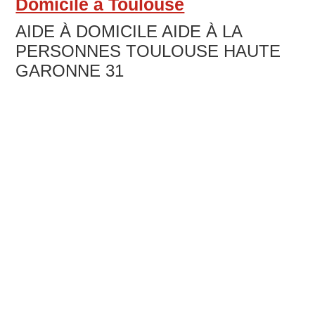
Domicile à Toulouse
31560
NAILLOUX
AIDE À DOMICILE AIDE À LA
PERSONNES TOULOUSE HAUTE
GARONNE 31