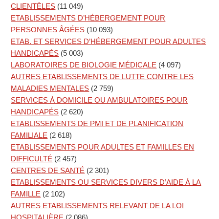
CLIENTÈLES
(11 049)
ETABLISSEMENTS D’HÉBERGEMENT POUR
PERSONNES ÂGÉES
(10 093)
ETAB. ET SERVICES D’HÉBERGEMENT POUR ADULTES
HANDICAPÉS
(5 003)
LABORATOIRES DE BIOLOGIE MÉDICALE
(4 097)
AUTRES ETABLISSEMENTS DE LUTTE CONTRE LES
MALADIES MENTALES
(2 759)
SERVICES À DOMICILE OU AMBULATOIRES POUR
HANDICAPÉS
(2 620)
ETABLISSEMENTS DE PMI ET DE PLANIFICATION
FAMILIALE
(2 618)
ETABLISSEMENTS POUR ADULTES ET FAMILLES EN
DIFFICULTÉ
(2 457)
CENTRES DE SANTÉ
(2 301)
ETABLISSEMENTS OU SERVICES DIVERS D’AIDE À LA
FAMILLE
(2 102)
AUTRES ETABLISSEMENTS RELEVANT DE LA LOI
HOSPITALIÈRE
(2 086)